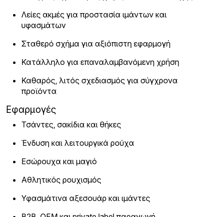
Λείες ακμές για προστασία ιμάντων και
υφασμάτων
Σταθερό σχήμα για αξιόπιστη εφαρμογή
Κατάλληλο για επαναλαμβανόμενη χρήση
Καθαρός, λιτός σχεδιασμός για σύγχρονα
προϊόντα
Εφαρμογές
Τσάντες, σακίδια και θήκες
Ένδυση και λειτουργικά ρούχα
Εσώρουχα και μαγιό
Αθλητικός ρουχισμός
Υφασμάτινα αξεσουάρ και ιμάντες
B2B, OEM και private label παραγωγή