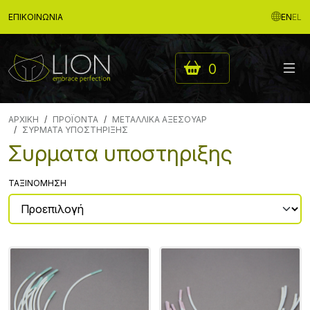
ΕΠΙΚΟΙΝΩΝΊΑ
EN
EL
0
ΑΡΧΙΚΉ
ΠΡΟΪΟΝΤΑ
ΜΕΤΑΛΛΙΚΑ ΑΞΕΣΟΥΑΡ
ΣΥΡΜΑΤΑ ΥΠΟΣΤΗΡΙΞΗΣ
Συρματα υποστηριξης
ΤΑΞΙΝΌΜΗΣΗ