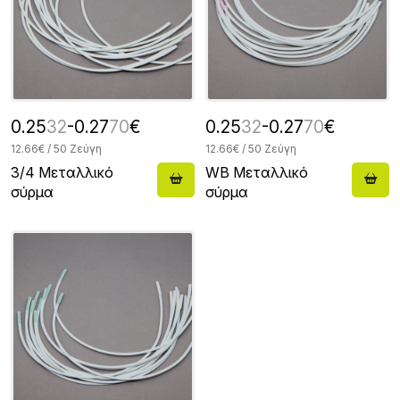
0.25
32
-0.27
70
€
0.25
32
-0.27
70
€
12.66€ / 50 Ζεύγη
12.66€ / 50 Ζεύγη
3/4 Μεταλλικό
WB Μεταλλικό
σύρμα
σύρμα