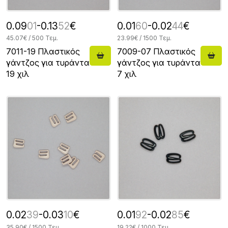
0.09
01
-0.13
52
€
0.01
60
-0.02
44
€
45.07€ / 500 Τεμ.
23.99€ / 1500 Τεμ.
7011-19 Πλαστικός
7009-07 Πλαστικός
γάντζος για τυράντα
γάντζος για τυράντα
19 χιλ
7 χιλ
0.02
39
-0.03
10
€
0.01
92
-0.02
85
€
35.90€ / 1500 Τεμ.
19.22€ / 1000 Τεμ.