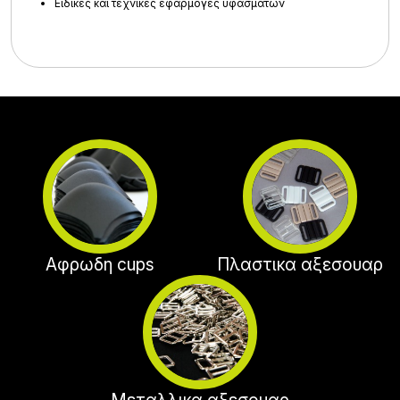
Ειδικές και τεχνικές εφαρμογές υφασμάτων
Αφρωδη cups
Πλαστικα αξεσουαρ