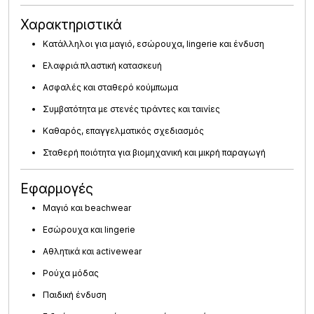
Χαρακτηριστικά
Κατάλληλοι για
μαγιό, εσώρουχα, lingerie και ένδυση
Ελαφριά πλαστική κατασκευή
Ασφαλές και σταθερό κούμπωμα
Συμβατότητα με στενές τιράντες και ταινίες
Καθαρός, επαγγελματικός σχεδιασμός
Σταθερή ποιότητα για βιομηχανική και μικρή παραγωγή
Εφαρμογές
Μαγιό και beachwear
Εσώρουχα και lingerie
Αθλητικά και activewear
Ρούχα μόδας
Παιδική ένδυση