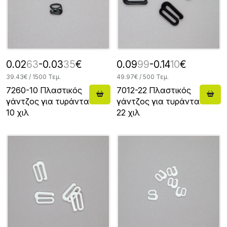
0.02
63
-0.03
35
€
0.09
99
-0.14
10
€
39.43€ / 1500 Τεμ.
49.97€ / 500 Τεμ.
7260-10 Πλαστικός
7012-22 Πλαστικός
γάντζος για τυράντα
γάντζος για τυράντα
10 χιλ
22 χιλ