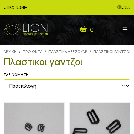
ΕΠΙΚΟΙΝΩΝΊΑ
EN
EL
0
ΑΡΧΙΚΉ
ΠΡΟΪΟΝΤΑ
ΠΛΑΣΤΙΚΑ ΑΞΕΣΟΥΑΡ
ΠΛΑΣΤΙΚΟΙ ΓΑΝΤΖΟΙ
Πλαστικοι γαντζοι
ΤΑΞΙΝΌΜΗΣΗ