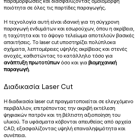
παραμορφώσεις και διασφαλίζοντας ομοιόμορφη
ποιότητα σε όλες τις παρτίδες παραγωγής.
Η τεχνολογία αυτή είναι ιδανική για τη σύγχρονη
παραγωγή ενδυμάτων και εσωρούχων, όπου η ακρίβεια,
η ταχύτητα και το άψογο τελείωμα αποτελούν βασικές
απαιτήσεις. Το laser cut υποστηρίζει πολύπλοκα
σχήματα, λεπτομέρειες υψηλής ακρίβειας και στενές
ανοχές, καθιστώντας το κατάλληλο τόσο για
ανάπτυξη πρωτοτύπων
όσο και για
βιομηχανική
παραγωγή
.
Διαδικασία Laser Cut
Η διαδικασία laser cut πραγματοποιείται σε ελεγχόμενο
περιβάλλον, επιτρέποντας την ακριβή εκτέλεση
ψηφιακών πατρόν και τη βέλτιστη αξιοποίηση του
υλικού. Τα υφάσματα κόβονται απευθείας από αρχεία
CAD, εξασφαλίζοντας υψηλή επαναληψιμότητα και
συνέπεια.