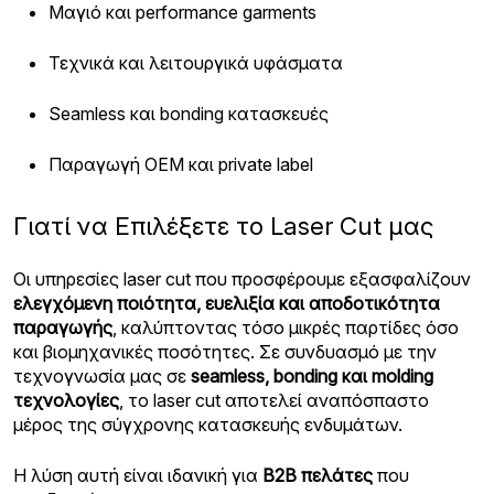
Μαγιό και performance garments
Τεχνικά και λειτουργικά υφάσματα
Seamless και bonding κατασκευές
Παραγωγή OEM και private label
Γιατί να Επιλέξετε το Laser Cut μας
Οι υπηρεσίες laser cut που προσφέρουμε εξασφαλίζουν
ελεγχόμενη ποιότητα, ευελιξία και αποδοτικότητα
παραγωγής
, καλύπτοντας τόσο μικρές παρτίδες όσο
και βιομηχανικές ποσότητες. Σε συνδυασμό με την
τεχνογνωσία μας σε
seamless, bonding και molding
τεχνολογίες
, το laser cut αποτελεί αναπόσπαστο
μέρος της σύγχρονης κατασκευής ενδυμάτων.
Η λύση αυτή είναι ιδανική για
B2B πελάτες
που