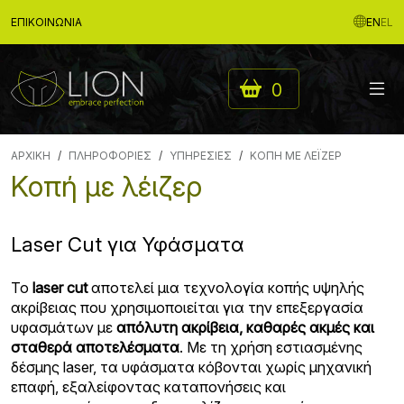
ΕΠΙΚΟΙΝΩΝΊΑ
EN
EL
0
ΑΡΧΙΚΉ
ΠΛΗΡΟΦΟΡΊΕΣ
ΥΠΗΡΕΣΊΕΣ
ΚΟΠΉ ΜΕ ΛΈΙΖΕΡ
Κοπή με λέιζερ
Laser Cut για Υφάσματα
Το
laser cut
αποτελεί μια τεχνολογία κοπής υψηλής
ακρίβειας που χρησιμοποιείται για την επεξεργασία
υφασμάτων με
απόλυτη ακρίβεια, καθαρές ακμές και
σταθερά αποτελέσματα
. Με τη χρήση εστιασμένης
δέσμης laser, τα υφάσματα κόβονται χωρίς μηχανική
επαφή, εξαλείφοντας καταπονήσεις και