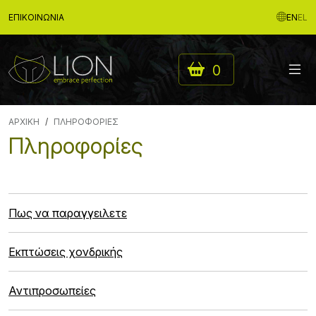
ΕΠΙΚΟΙΝΩΝΊΑ
EN
EL
0
ΑΡΧΙΚΉ
ΠΛΗΡΟΦΟΡΊΕΣ
Πληροφορίες
Πως να παραγγειλετε
Εκπτώσεις χονδρικής
Αντιπροσωπείες