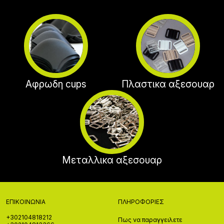
Αφρωδη cups
Πλαστικα αξεσουαρ
Μεταλλικα αξεσουαρ
ΕΠΙΚΟΙΝΩΝΊΑ
ΠΛΗΡΟΦΟΡΊΕΣ
+302104818212
Πως να παραγγειλετε