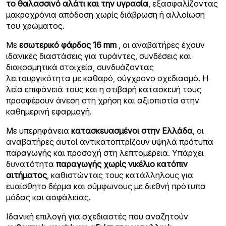
το θαλασσινό αλάτι και την υγρασία
, εξασφαλίζοντας
μακροχρόνια απόδοση χωρίς διάβρωση ή αλλοίωση
του χρώματος.
Με
εσωτερικό φάρδος 16 mm
, οι αναβατήρες έχουν
ιδανικές διαστάσεις για τυράντες, συνδέσεις και
διακοσμητικά στοιχεία, συνδυάζοντας
λειτουργικότητα με καθαρό, σύγχρονο σχεδιασμό. Η
λεία επιφάνειά τους και η στιβαρή κατασκευή τους
προσφέρουν άνεση στη χρήση και αξιοπιστία στην
καθημερινή εφαρμογή.
Με υπερηφάνεια
κατασκευασμένοι στην Ελλάδα
, οι
αναβατήρες αυτοί αντικατοπτρίζουν υψηλά πρότυπα
παραγωγής και προσοχή στη λεπτομέρεια. Υπάρχει
δυνατότητα
παραγωγής χωρίς νικέλιο κατόπιν
αιτήματος
, καθιστώντας τους κατάλληλους για
ευαίσθητο δέρμα και σύμφωνους με διεθνή πρότυπα
μόδας και ασφάλειας.
Ιδανική επιλογή για σχεδιαστές που αναζητούν