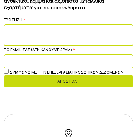
ανθεκτικά, κομψά και αξιόπιστα μεταλλικά
εξαρτήματα
για premium ενδύματα.
ΕΡΏΤΗΣΗ
ΤΟ EMAIL ΣΑΣ (ΔΕΝ ΚΆΝΟΥΜΕ SPAM)
ΣΥΜΦΩΝΏ ΜΕ ΤΗΝ ΕΠΕΞΕΡΓΑΣΊΑ ΠΡΟΣΩΠΙΚΏΝ ΔΕΔΟΜΈΝΩΝ
ΑΠΟΣΤΟΛΉ