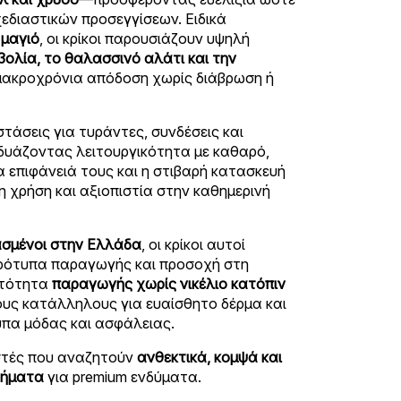
χεδιαστικών προσεγγίσεων. Ειδικά
ε
μαγιό
, οι κρίκοι παρουσιάζουν υψηλή
βολία, το θαλασσινό αλάτι και την
μακροχρόνια απόδοση χωρίς διάβρωση ή
αστάσεις για τυράντες, συνδέσεις και
νδυάζοντας λειτουργικότητα με καθαρό,
α επιφάνειά τους και η στιβαρή κατασκευή
 χρήση και αξιοπιστία στην καθημερινή
σμένοι στην Ελλάδα
, οι κρίκοι αυτοί
ρότυπα παραγωγής και προσοχή στη
ατότητα
παραγωγής χωρίς νικέλιο κατόπιν
ους κατάλληλους για ευαίσθητο δέρμα και
πα μόδας και ασφάλειας.
αστές που αναζητούν
ανθεκτικά, κομψά και
τήματα
για premium ενδύματα.