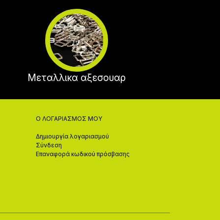
Μεταλλικα αξεσουαρ
Ο ΛΟΓΑΡΙΑΣΜΌΣ ΜΟΥ
Δημιουργία λογαριασμού
Σύνδεση
Επαναφορά κωδικού πρόσβασης