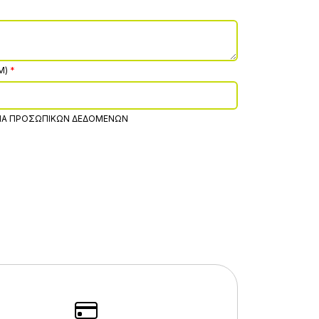
M)
ΊΑ ΠΡΟΣΩΠΙΚΏΝ ΔΕΔΟΜΈΝΩΝ