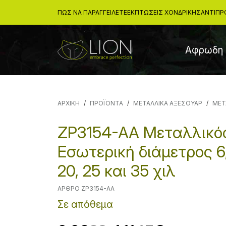
ΠΩΣ ΝΑ ΠΑΡΑΓΓΕΙΛΕΤΕ
ΕΚΠΤΏΣΕΙΣ ΧΟΝΔΡΙΚΉΣ
ΑΝΤΙΠΡ
Αφρωδη 
ΑΡΧΙΚΉ
ΠΡΟΪΟΝΤΑ
ΜΕΤΑΛΛΙΚΑ ΑΞΕΣΟΥΑΡ
ΜΕΤ
ZP3154-AA Μεταλλικός
Εσωτερική διάμετρος 6, 8
20, 25 και 35 χιλ
ΆΡΘΡΟ ZP3154-AA
Σε απόθεμα