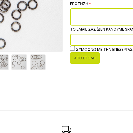
ΕΡΏΤΗΣΗ
ΤΟ EMAIL ΣΑΣ (ΔΕΝ ΚΆΝΟΥΜΕ SPA
ΣΥΜΦΩΝΏ ΜΕ ΤΗΝ ΕΠΕΞΕΡΓΑΣ
ΑΠΟΣΤΟΛΉ