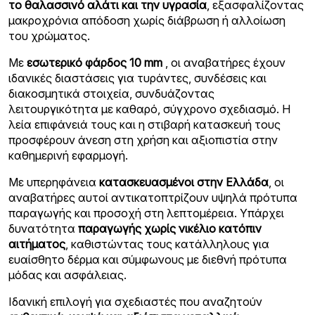
το θαλασσινό αλάτι και την υγρασία
, εξασφαλίζοντας
μακροχρόνια απόδοση χωρίς διάβρωση ή αλλοίωση
του χρώματος.
Με
εσωτερικό φάρδος 10 mm
, οι αναβατήρες έχουν
ιδανικές διαστάσεις για τυράντες, συνδέσεις και
διακοσμητικά στοιχεία, συνδυάζοντας
λειτουργικότητα με καθαρό, σύγχρονο σχεδιασμό. Η
λεία επιφάνειά τους και η στιβαρή κατασκευή τους
προσφέρουν άνεση στη χρήση και αξιοπιστία στην
καθημερινή εφαρμογή.
Με υπερηφάνεια
κατασκευασμένοι στην Ελλάδα
, οι
αναβατήρες αυτοί αντικατοπτρίζουν υψηλά πρότυπα
παραγωγής και προσοχή στη λεπτομέρεια. Υπάρχει
δυνατότητα
παραγωγής χωρίς νικέλιο κατόπιν
αιτήματος
, καθιστώντας τους κατάλληλους για
ευαίσθητο δέρμα και σύμφωνους με διεθνή πρότυπα
μόδας και ασφάλειας.
Ιδανική επιλογή για σχεδιαστές που αναζητούν