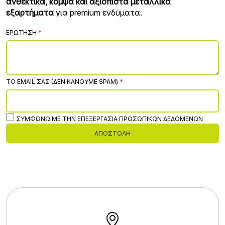
ανθεκτικά, κομψά και αξιόπιστα μεταλλικά
εξαρτήματα
για premium ενδύματα.
ΕΡΏΤΗΣΗ
ΤΟ EMAIL ΣΑΣ (ΔΕΝ ΚΆΝΟΥΜΕ SPAM)
ΣΥΜΦΩΝΏ ΜΕ ΤΗΝ ΕΠΕΞΕΡΓΑΣΊΑ ΠΡΟΣΩΠΙΚΏΝ ΔΕΔΟΜΈΝΩΝ
ΑΠΟΣΤΟΛΉ