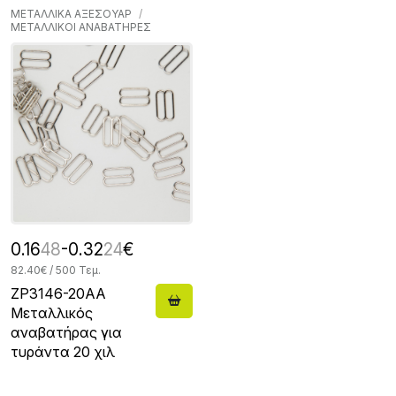
ΜΕΤΑΛΛΙΚΑ ΑΞΕΣΟΥΑΡ
ΜΕΤΑΛΛΙΚΟΙ ΑΝΑΒΑΤΗΡΕΣ
0.16
48
-0.32
24
€
82.40€ / 500 Τεμ.
ZP3146-20AA
Μεταλλικός
αναβατήρας για
τυράντα 20 χιλ