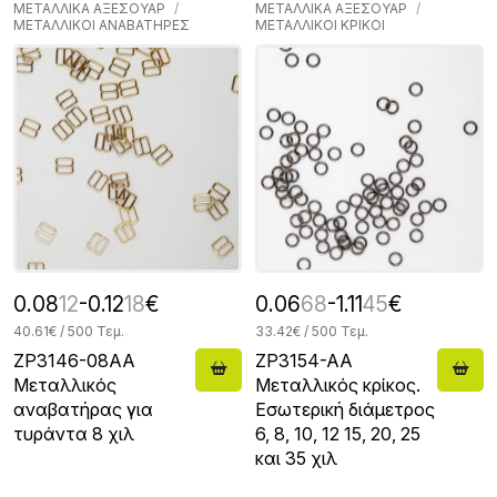
ΜΕΤΑΛΛΙΚΑ ΑΞΕΣΟΥΑΡ
ΜΕΤΑΛΛΙΚΑ ΑΞΕΣΟΥΑΡ
ΜΕΤΑΛΛΙΚΟΙ ΑΝΑΒΑΤΗΡΕΣ
ΜΕΤΑΛΛΙΚΟΙ ΚΡΙΚΟΙ
0.08
12
-0.12
18
€
0.06
68
-1.11
45
€
40.61€ / 500 Τεμ.
33.42€ / 500 Τεμ.
ZP3146-08AA
ZP3154-AA
Μεταλλικός
Μεταλλικός κρίκος.
αναβατήρας για
Εσωτερική διάμετρος
τυράντα 8 χιλ
6, 8, 10, 12 15, 20, 25
και 35 χιλ