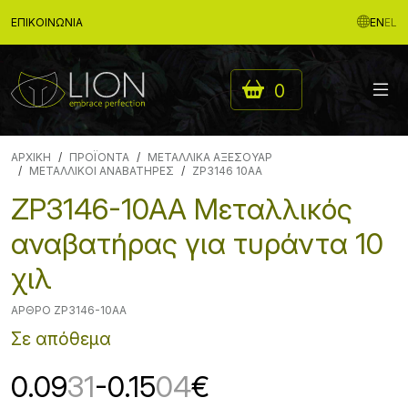
ΕΠΙΚΟΙΝΩΝΊΑ
EN
EL
0
ΑΡΧΙΚΉ
ΠΡΟΪΟΝΤΑ
ΜΕΤΑΛΛΙΚΑ ΑΞΕΣΟΥΑΡ
ΜΕΤΑΛΛΙΚΟΙ ΑΝΑΒΑΤΗΡΕΣ
ZP3146 10AA
ZP3146-10AA Μεταλλικός
αναβατήρας για τυράντα 10
χιλ
ΆΡΘΡΟ ZP3146-10AA
Σε απόθεμα
0.09
31
-0.15
04
€