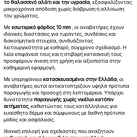
το θαλασσινό αλάτι και την υγρασία
, εξασφαλίζοντας
μακροχρόνια απόδοση χωρίς διάβρωση ή αλλοίωση
του χρώματος.
Με
εσωτερικό φάρδος 10 mm
, οι αναβατήρες έχουν
ιδανικές διαστάσεις για τυράντες, συνδέσεις και
διακοσμητικά στοιχεία, συνδυάζοντας
λειτουργικότητα με καθαρό, σύγχρονο σχεδιασμό. Η
λεία επιφάνειά τους και η στιβαρή κατασκευή τους
προσφέρουν άνεση στη χρήση και αξιοπιστία στην
καθημερινή εφαρμογή.
Με υπερηφάνεια
κατασκευασμένοι στην Ελλάδα
, οι
αναβατήρες αυτοί αντικατοπτρίζουν υψηλά πρότυπα
παραγωγής και προσοχή στη λεπτομέρεια. Υπάρχει
δυνατότητα
παραγωγής χωρίς νικέλιο κατόπιν
αιτήματος
, καθιστώντας τους κατάλληλους για
ευαίσθητο δέρμα και σύμφωνους με διεθνή πρότυπα
μόδας και ασφάλειας.
Ιδανική επιλογή για σχεδιαστές που αναζητούν