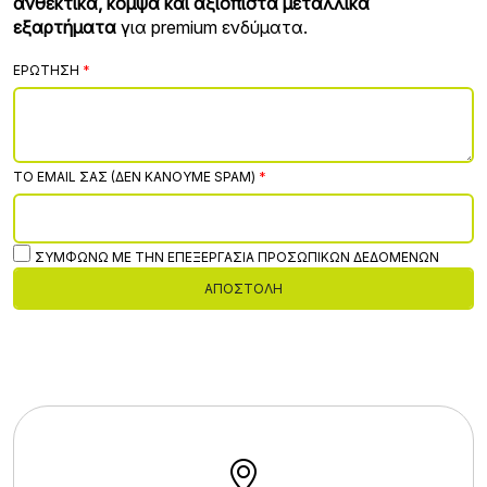
ανθεκτικά, κομψά και αξιόπιστα μεταλλικά
εξαρτήματα
για premium ενδύματα.
ΕΡΏΤΗΣΗ
ΤΟ EMAIL ΣΑΣ (ΔΕΝ ΚΆΝΟΥΜΕ SPAM)
ΣΥΜΦΩΝΏ ΜΕ ΤΗΝ ΕΠΕΞΕΡΓΑΣΊΑ ΠΡΟΣΩΠΙΚΏΝ ΔΕΔΟΜΈΝΩΝ
ΑΠΟΣΤΟΛΉ