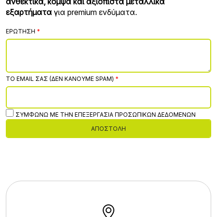
ανθεκτικά, κομψά και αξιόπιστα μεταλλικά
εξαρτήματα
για premium ενδύματα.
ΕΡΏΤΗΣΗ
ΤΟ EMAIL ΣΑΣ (ΔΕΝ ΚΆΝΟΥΜΕ SPAM)
ΣΥΜΦΩΝΏ ΜΕ ΤΗΝ ΕΠΕΞΕΡΓΑΣΊΑ ΠΡΟΣΩΠΙΚΏΝ ΔΕΔΟΜΈΝΩΝ
ΑΠΟΣΤΟΛΉ