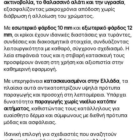
ακτινοβολία, το θαλασσινό αλάτι και την υγρασία
,
εξασφαλίζοντας μακροχρόνια απόδοση χωρίς
διάβρωση ή αλλοίωση του χρώματος.
Με
εσωτερικό φάρδος 10 mm
και
εξωτερικό φάρδος 12
mm
, οι κρίκοι έχουν ιδανικές διαστάσεις για τυράντες,
συνδέσεις και διακοσμητικά στοιχεία, συνδυάζοντας
λειτουργικότητα με καθαρό, σύγχρονο σχεδιασμό. Η
λεία επιφάνειά τους και η στιβαρή κατασκευή τους
προσφέρουν άνεση στη χρήση και αξιοπιστία στην
καθημερινή εφαρμογή.
Με υπερηφάνεια
κατασκευασμένοι στην Ελλάδα
, τα
πλαίσια αυτά αντικατοπτρίζουν υψηλά πρότυπα
παραγωγής και προσοχή στη λεπτομέρεια. Υπάρχει
δυνατότητα
παραγωγής χωρίς νικέλιο κατόπιν
αιτήματος
, καθιστώντας τους κατάλληλους για
ευαίσθητο δέρμα και σύμφωνους με διεθνή πρότυπα
μόδας και ασφάλειας.
Ιδανική επιλογή για σχεδιαστές που αναζητούν