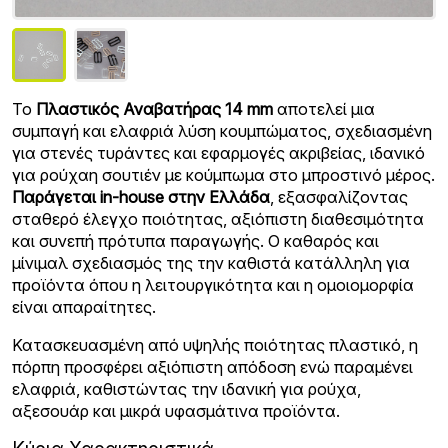
Το
Πλαστικός Αναβατήρας 14 mm
αποτελεί μια
συμπαγή και ελαφριά λύση κουμπώματος, σχεδιασμένη
για στενές τυράντες και εφαρμογές ακριβείας, ιδανικό
για ρούχαη σουτιέν με κούμπωμα στο μπροστινό μέρος.
Παράγεται in-house στην Ελλάδα
, εξασφαλίζοντας
σταθερό έλεγχο ποιότητας, αξιόπιστη διαθεσιμότητα
και συνεπή πρότυπα παραγωγής. Ο καθαρός και
μίνιμαλ σχεδιασμός της την καθιστά κατάλληλη για
προϊόντα όπου η λειτουργικότητα και η ομοιομορφία
είναι απαραίτητες.
Κατασκευασμένη από υψηλής ποιότητας πλαστικό, η
πόρπη προσφέρει αξιόπιστη απόδοση ενώ παραμένει
ελαφριά, καθιστώντας την ιδανική για ρούχα,
αξεσουάρ και μικρά υφασμάτινα προϊόντα.