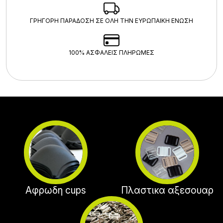
ΓΡΗΓΟΡΗ ΠΑΡΑΔΟΣΗ ΣΕ ΟΛΗ ΤΗΝ ΕΥΡΩΠΑΙΚΗ ΕΝΩΣΗ
100% ΑΣΦΑΛΕΊΣ ΠΛΗΡΩΜΈΣ
Αφρωδη cups
Πλαστικα αξεσουαρ