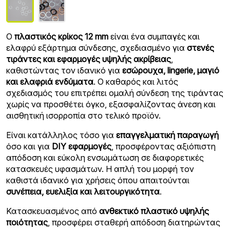
Ο
πλαστικός κρίκος 12 mm
είναι ένα συμπαγές και
ελαφρύ εξάρτημα σύνδεσης, σχεδιασμένο για
στενές
τιράντες και εφαρμογές υψηλής ακρίβειας
,
καθιστώντας τον ιδανικό για
εσώρουχα, lingerie, μαγιό
και ελαφριά ενδύματα
. Ο καθαρός και λιτός
σχεδιασμός του επιτρέπει ομαλή σύνδεση της τιράντας
χωρίς να προσθέτει όγκο, εξασφαλίζοντας άνεση και
αισθητική ισορροπία στο τελικό προϊόν.
Είναι κατάλληλος τόσο για
επαγγελματική παραγωγή
όσο και για
DIY εφαρμογές
, προσφέροντας αξιόπιστη
απόδοση και εύκολη ενσωμάτωση σε διαφορετικές
κατασκευές υφασμάτων. Η απλή του μορφή τον
καθιστά ιδανικό για χρήσεις όπου απαιτούνται
συνέπεια, ευελιξία και λειτουργικότητα
.
Κατασκευασμένος από
ανθεκτικό πλαστικό υψηλής
ποιότητας
, προσφέρει σταθερή απόδοση διατηρώντας