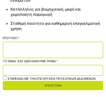
ενδυμάτων
Κατάλληλος για βιομηχανική, μικρή και
χειροποίητη παραγωγή
Σταθερή ποιότητα για καθημερινή επαγγελματική
χρήση
ΕΡΏΤΗΣΗ
ΤΟ EMAIL ΣΑΣ (ΔΕΝ ΚΆΝΟΥΜΕ SPAM)
ΣΥΜΦΩΝΏ ΜΕ ΤΗΝ ΕΠΕΞΕΡΓΑΣΊΑ ΠΡΟΣΩΠΙΚΏΝ ΔΕΔΟΜΈΝΩΝ
ΑΠΟΣΤΟΛΉ