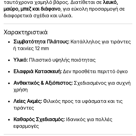
ταυτόχρονα χαμηλό βάρος. Διατίθεται σε
λευκό,
μαύρο, μπεζ και διάφανο
, για εύκολη προσαρμογή σε
διαφορετικά σχέδια και υλικά.
Χαρακτηριστικά
Συμβατότητα Πλάτους:
Κατάλληλος για τιράντες
ή ταινίες 12 mm
Υλικό:
Πλαστικό υψηλής ποιότητας
Ελαφριά Κατασκευή:
Δεν προσθέτει περιττό όγκο
Ανθεκτικός & Αξιόπιστος:
Σχεδιασμένος για συχνή
χρήση
Λείες Ακμές:
Φιλικός προς τα υφάσματα και τις
τιράντες
Καθαρός Σχεδιασμός:
Ιδανικός για πολλές
εφαρμογές