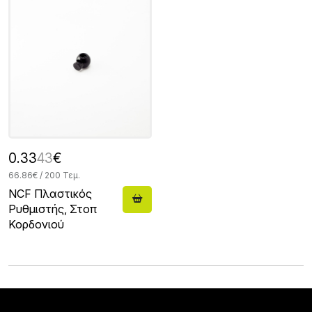
0.33
43
€
66.86€ / 200 Τεμ.
NCF Πλαστικός
Ρυθμιστής, Στοπ
Κορδονιού