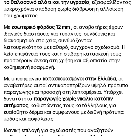
το θαλασσινό αλάτι και την υγρασία
, εξασφαλίζοντας
μακροχρόνια απόδοση χωρίς διάβρωση ή αλλοίωση
του χρώματος.
Με
εσωτερικό φάρδος 12 mm
, οι αναβατήρες έχουν
ιδανικές διαστάσεις για τυράντες, συνδέσεις και
διακοσμητικά στοιχεία, συνδυάζοντας
λειτουργικότητα με καθαρό, σύγχρονο σχεδιασμό. Η
λεία επιφάνειά τους και η στιβαρή κατασκευή τους
προσφέρουν άνεση στη χρήση και αξιοπιστία στην
καθημερινή εφαρμογή.
Με υπερηφάνεια
κατασκευασμένοι στην Ελλάδα
, οι
αναβατήρες αυτοί αντικατοπτρίζουν υψηλά πρότυπα
παραγωγής και προσοχή στη λεπτομέρεια. Υπάρχει
δυνατότητα
παραγωγής χωρίς νικέλιο κατόπιν
αιτήματος
, καθιστώντας τους κατάλληλους για
ευαίσθητο δέρμα και σύμφωνους με διεθνή πρότυπα
μόδας και ασφάλειας.
Ιδανική επιλογή για σχεδιαστές που αναζητούν