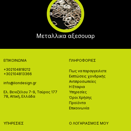
Μεταλλικα αξεσουαρ
ΕΠΙΚΟΙΝΩΝΊΑ
ΠΛΗΡΟΦΟΡΊΕΣ
+302104818212
Πως να παραγγειλετε
+302104813366
Εκπτώσεις χονδρικής
Αντιπροσωπείες
info@liondesign.gr
Η Εταιρια
Ελ. Βενιζέλου 7-9, Ταύρος 177
Υπηρεσίες
78, Αττική, Ελλάδα
Όροι Χρήσης
Προϊόντα
Επικοινωνία
ΥΠΗΡΕΣΊΕΣ
Ο ΛΟΓΑΡΙΑΣΜΌΣ ΜΟΥ