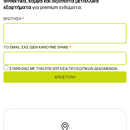
ανθεκτικά, κομψά και αξιόπιστα μεταλλικά
εξαρτήματα
για premium ενδύματα.
ΕΡΏΤΗΣΗ
ΤΟ EMAIL ΣΑΣ (ΔΕΝ ΚΆΝΟΥΜΕ SPAM)
ΣΥΜΦΩΝΏ ΜΕ ΤΗΝ ΕΠΕΞΕΡΓΑΣΊΑ ΠΡΟΣΩΠΙΚΏΝ ΔΕΔΟΜΈΝΩΝ
ΑΠΟΣΤΟΛΉ