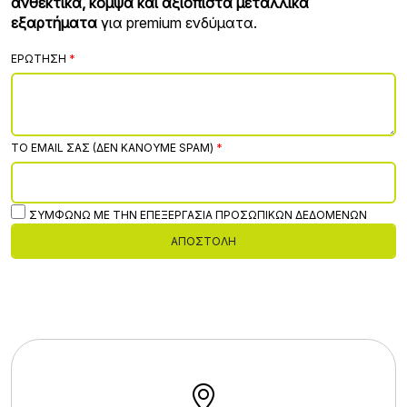
ανθεκτικά, κομψά και αξιόπιστα μεταλλικά
εξαρτήματα
για premium ενδύματα.
ΕΡΏΤΗΣΗ
ΤΟ EMAIL ΣΑΣ (ΔΕΝ ΚΆΝΟΥΜΕ SPAM)
ΣΥΜΦΩΝΏ ΜΕ ΤΗΝ ΕΠΕΞΕΡΓΑΣΊΑ ΠΡΟΣΩΠΙΚΏΝ ΔΕΔΟΜΈΝΩΝ
ΑΠΟΣΤΟΛΉ