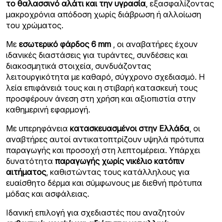
το θαλασσινό αλάτι και την υγρασία
, εξασφαλίζοντας
μακροχρόνια απόδοση χωρίς διάβρωση ή αλλοίωση
του χρώματος.
Με
εσωτερικό φάρδος 6 mm
, οι αναβατήρες έχουν
ιδανικές διαστάσεις για τυράντες, συνδέσεις και
διακοσμητικά στοιχεία, συνδυάζοντας
λειτουργικότητα με καθαρό, σύγχρονο σχεδιασμό. Η
λεία επιφάνειά τους και η στιβαρή κατασκευή τους
προσφέρουν άνεση στη χρήση και αξιοπιστία στην
καθημερινή εφαρμογή.
Με υπερηφάνεια
κατασκευασμένοι στην Ελλάδα
, οι
αναβτήρες αυτοί αντικατοπτρίζουν υψηλά πρότυπα
παραγωγής και προσοχή στη λεπτομέρεια. Υπάρχει
δυνατότητα
παραγωγής χωρίς νικέλιο κατόπιν
αιτήματος
, καθιστώντας τους κατάλληλους για
ευαίσθητο δέρμα και σύμφωνους με διεθνή πρότυπα
μόδας και ασφάλειας.
Ιδανική επιλογή για σχεδιαστές που αναζητούν