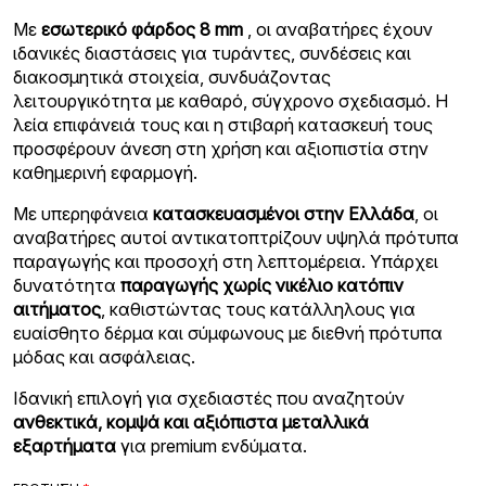
Με
εσωτερικό φάρδος 8 mm
, οι αναβατήρες έχουν
ιδανικές διαστάσεις για τυράντες, συνδέσεις και
διακοσμητικά στοιχεία, συνδυάζοντας
λειτουργικότητα με καθαρό, σύγχρονο σχεδιασμό. Η
λεία επιφάνειά τους και η στιβαρή κατασκευή τους
προσφέρουν άνεση στη χρήση και αξιοπιστία στην
καθημερινή εφαρμογή.
Με υπερηφάνεια
κατασκευασμένοι στην Ελλάδα
, οι
αναβατήρες αυτοί αντικατοπτρίζουν υψηλά πρότυπα
παραγωγής και προσοχή στη λεπτομέρεια. Υπάρχει
δυνατότητα
παραγωγής χωρίς νικέλιο κατόπιν
αιτήματος
, καθιστώντας τους κατάλληλους για
ευαίσθητο δέρμα και σύμφωνους με διεθνή πρότυπα
μόδας και ασφάλειας.
Ιδανική επιλογή για σχεδιαστές που αναζητούν
ανθεκτικά, κομψά και αξιόπιστα μεταλλικά
εξαρτήματα
για premium ενδύματα.