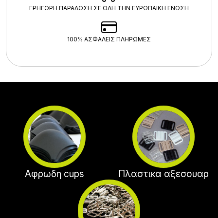
ΓΡΗΓΟΡΗ ΠΑΡΑΔΟΣΗ ΣΕ ΟΛΗ ΤΗΝ ΕΥΡΩΠΑΙΚΗ ΕΝΩΣΗ
100% ΑΣΦΑΛΕΊΣ ΠΛΗΡΩΜΈΣ
Αφρωδη cups
Πλαστικα αξεσουαρ