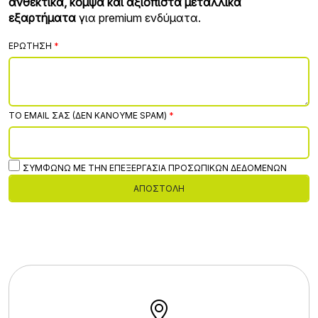
ανθεκτικά, κομψά και αξιόπιστα μεταλλικά
εξαρτήματα
για premium ενδύματα.
ΕΡΏΤΗΣΗ
ΤΟ EMAIL ΣΑΣ (ΔΕΝ ΚΆΝΟΥΜΕ SPAM)
ΣΥΜΦΩΝΏ ΜΕ ΤΗΝ ΕΠΕΞΕΡΓΑΣΊΑ ΠΡΟΣΩΠΙΚΏΝ ΔΕΔΟΜΈΝΩΝ
ΑΠΟΣΤΟΛΉ