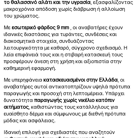
το θαλασσινό αλάτι και την υγρασία
, εξασφαλίζοντας
μακροχρόνια απόδοση χωρίς διάβρωση ή αλλοίωση
του χρώματος.
Με
εσωτερικό φάρδος 9 mm
, οι αναβατήρες έχουν
ιδανικές διαστάσεις για τυράντες, συνδέσεις και
διακοσμητικά στοιχεία, συνδυάζοντας
λειτουργικότητα με καθαρό, σύγχρονο σχεδιασμό. Η
λεία επιφάνειά τους και η στιβαρή κατασκευή τους
προσφέρουν άνεση στη χρήση και αξιοπιστία στην
καθημερινή εφαρμογή.
Με υπερηφάνεια
κατασκευασμένοι στην Ελλάδα
, οι
αναβατήρες αυτοί αντικατοπτρίζουν υψηλά πρότυπα
παραγωγής και προσοχή στη λεπτομέρεια. Υπάρχει
δυνατότητα
παραγωγής χωρίς νικέλιο κατόπιν
αιτήματος
, καθιστώντας τους κατάλληλους για
ευαίσθητο δέρμα και σύμφωνους με διεθνή πρότυπα
μόδας και ασφάλειας.
Ιδανική επιλογή για σχεδιαστές που αναζητούν