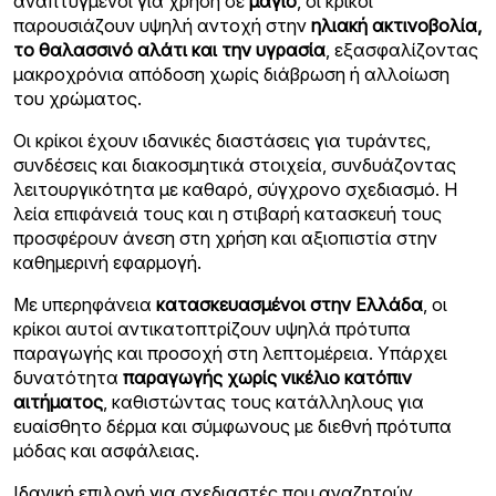
αναπτυγμένοι για χρήση σε
μαγιό
, οι κρίκοι
παρουσιάζουν υψηλή αντοχή στην
ηλιακή ακτινοβολία,
το θαλασσινό αλάτι και την υγρασία
, εξασφαλίζοντας
μακροχρόνια απόδοση χωρίς διάβρωση ή αλλοίωση
του χρώματος.
Οι κρίκοι έχουν ιδανικές διαστάσεις για τυράντες,
συνδέσεις και διακοσμητικά στοιχεία, συνδυάζοντας
λειτουργικότητα με καθαρό, σύγχρονο σχεδιασμό. Η
λεία επιφάνειά τους και η στιβαρή κατασκευή τους
προσφέρουν άνεση στη χρήση και αξιοπιστία στην
καθημερινή εφαρμογή.
Με υπερηφάνεια
κατασκευασμένοι στην Ελλάδα
, οι
κρίκοι αυτοί αντικατοπτρίζουν υψηλά πρότυπα
παραγωγής και προσοχή στη λεπτομέρεια. Υπάρχει
δυνατότητα
παραγωγής χωρίς νικέλιο κατόπιν
αιτήματος
, καθιστώντας τους κατάλληλους για
ευαίσθητο δέρμα και σύμφωνους με διεθνή πρότυπα
μόδας και ασφάλειας.
Ιδανική επιλογή για σχεδιαστές που αναζητούν