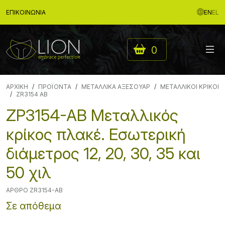
ΕΠΙΚΟΙΝΩΝΊΑ
EN
EL
0
ΑΡΧΙΚΉ
ΠΡΟΪΟΝΤΑ
ΜΕΤΑΛΛΙΚΑ ΑΞΕΣΟΥΑΡ
ΜΕΤΑΛΛΙΚΟΙ ΚΡΙΚΟΙ
ZR3154 AB
ZP3154-AB Μεταλλικός
κρίκος πλακέ. Εσωτερική
διάμετρος 12, 20, 30, 35 και
50 χιλ
ΆΡΘΡΟ ZR3154-AB
Σε απόθεμα