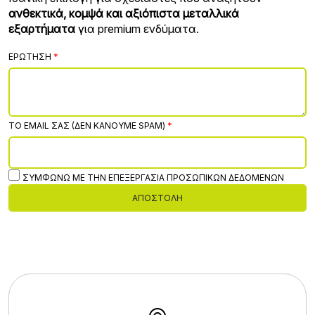
ανθεκτικά, κομψά και αξιόπιστα μεταλλικά
εξαρτήματα
για premium ενδύματα.
ΕΡΏΤΗΣΗ
ΤΟ EMAIL ΣΑΣ (ΔΕΝ ΚΆΝΟΥΜΕ SPAM)
ΣΥΜΦΩΝΏ ΜΕ ΤΗΝ ΕΠΕΞΕΡΓΑΣΊΑ ΠΡΟΣΩΠΙΚΏΝ ΔΕΔΟΜΈΝΩΝ
ΑΠΟΣΤΟΛΉ