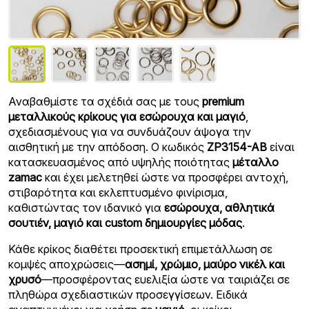
Αναβαθμίστε τα σχέδιά σας με τους
premium
μεταλλικούς κρίκους για εσώρουχα και μαγιό
,
σχεδιασμένους για να συνδυάζουν άψογα την
αισθητική με την απόδοση. Ο κωδικός
ZP3154-AB
είναι
κατασκευασμένος από υψηλής ποιότητας
μέταλλο
zamac
και έχει μελετηθεί ώστε να προσφέρει αντοχή,
στιβαρότητα και εκλεπτυσμένο φινίρισμα,
καθιστώντας τον ιδανικό για
εσώρουχα, αθλητικά
σουτιέν, μαγιό και custom δημιουργίες μόδας
.
Κάθε κρίκος διαθέτει προσεκτική επιμετάλλωση σε
κομψές αποχρώσεις—
ασημί, χρώμιο, μαύρο νικέλ και
χρυσό
—προσφέροντας ευελιξία ώστε να ταιριάζει σε
πληθώρα σχεδιαστικών προσεγγίσεων. Ειδικά