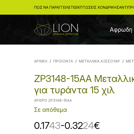
ΠΩΣ ΝΑ ΠΑΡΑΓΓΕΙΛΕΤΕ
ΕΚΠΤΏΣΕΙΣ ΧΟΝΔΡΙΚΉΣ
ΑΝΤΙΠΡ
Αφρωδη 
ΑΡΧΙΚΉ
ΠΡΟΪΟΝΤΑ
ΜΕΤΑΛΛΙΚΑ ΑΞΕΣΟΥΑΡ
ΜΕΤ
ZP3148-15AA Μεταλλι
για τυράντα 15 χιλ
ΆΡΘΡΟ ZP3148-15AA
Σε απόθεμα
0.17
43
-0.32
24
€