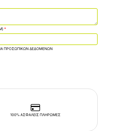
M)
ΊΑ ΠΡΟΣΩΠΙΚΏΝ ΔΕΔΟΜΈΝΩΝ
100% ΑΣΦΑΛΕΊΣ ΠΛΗΡΩΜΈΣ