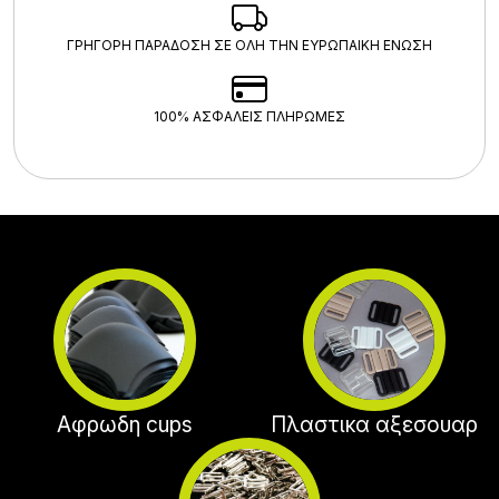
ΓΡΗΓΟΡΗ ΠΑΡΑΔΟΣΗ ΣΕ ΟΛΗ ΤΗΝ ΕΥΡΩΠΑΙΚΗ ΕΝΩΣΗ
100% ΑΣΦΑΛΕΊΣ ΠΛΗΡΩΜΈΣ
Αφρωδη cups
Πλαστικα αξεσουαρ