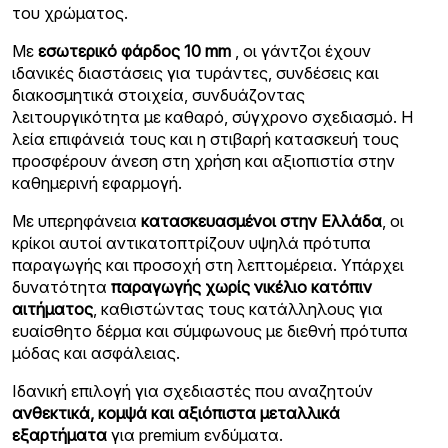
του χρώματος.
Με
εσωτερικό φάρδος 10 mm
, οι γάντζοι έχουν
ιδανικές διαστάσεις για τυράντες, συνδέσεις και
διακοσμητικά στοιχεία, συνδυάζοντας
λειτουργικότητα με καθαρό, σύγχρονο σχεδιασμό. Η
λεία επιφάνειά τους και η στιβαρή κατασκευή τους
προσφέρουν άνεση στη χρήση και αξιοπιστία στην
καθημερινή εφαρμογή.
Με υπερηφάνεια
κατασκευασμένοι στην Ελλάδα
, οι
κρίκοι αυτοί αντικατοπτρίζουν υψηλά πρότυπα
παραγωγής και προσοχή στη λεπτομέρεια. Υπάρχει
δυνατότητα
παραγωγής χωρίς νικέλιο κατόπιν
αιτήματος
, καθιστώντας τους κατάλληλους για
ευαίσθητο δέρμα και σύμφωνους με διεθνή πρότυπα
μόδας και ασφάλειας.
Ιδανική επιλογή για σχεδιαστές που αναζητούν
ανθεκτικά, κομψά και αξιόπιστα μεταλλικά
εξαρτήματα
για premium ενδύματα.