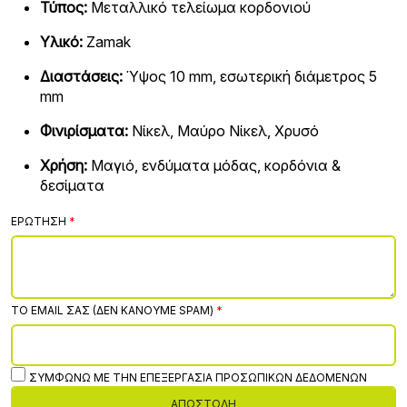
Τύπος:
Μεταλλικό τελείωμα κορδονιού
Υλικό:
Zamak
Διαστάσεις:
Ύψος 10 mm, εσωτερική διάμετρος 5
mm
Φινιρίσματα:
Νίκελ, Μαύρο Νίκελ, Χρυσό
Χρήση:
Μαγιό, ενδύματα μόδας, κορδόνια &
δεσίματα
ΕΡΏΤΗΣΗ
ΤΟ EMAIL ΣΑΣ (ΔΕΝ ΚΆΝΟΥΜΕ SPAM)
ΣΥΜΦΩΝΏ ΜΕ ΤΗΝ ΕΠΕΞΕΡΓΑΣΊΑ ΠΡΟΣΩΠΙΚΏΝ ΔΕΔΟΜΈΝΩΝ
ΑΠΟΣΤΟΛΉ