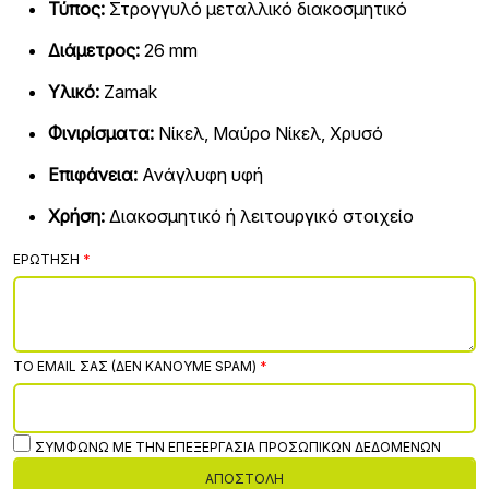
Τύπος:
Στρογγυλό μεταλλικό διακοσμητικό
Διάμετρος:
26 mm
Υλικό:
Zamak
Φινιρίσματα:
Νίκελ, Μαύρο Νίκελ, Χρυσό
Επιφάνεια:
Ανάγλυφη υφή
Χρήση:
Διακοσμητικό ή λειτουργικό στοιχείο
ΕΡΏΤΗΣΗ
ΤΟ EMAIL ΣΑΣ (ΔΕΝ ΚΆΝΟΥΜΕ SPAM)
ΣΥΜΦΩΝΏ ΜΕ ΤΗΝ ΕΠΕΞΕΡΓΑΣΊΑ ΠΡΟΣΩΠΙΚΏΝ ΔΕΔΟΜΈΝΩΝ
ΑΠΟΣΤΟΛΉ