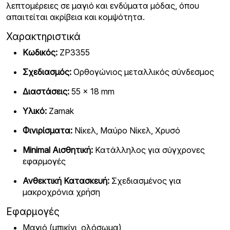
λεπτομέρειες σε μαγιό και ενδύματα μόδας, όπου
απαιτείται ακρίβεια και κομψότητα.
Χαρακτηριστικά
Κωδικός:
ZP3355
Σχεδιασμός:
Ορθογώνιος μεταλλικός σύνδεσμος
Διαστάσεις:
55 × 18 mm
Υλικό:
Zamak
Φινιρίσματα:
Νίκελ, Μαύρο Νίκελ, Χρυσό
Minimal Αισθητική:
Κατάλληλος για σύγχρονες
εφαρμογές
Ανθεκτική Κατασκευή:
Σχεδιασμένος για
μακροχρόνια χρήση
Εφαρμογές
Μαγιό (μπικίνι, ολόσωμα)