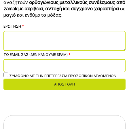
αναζητούν
ορθογώνιους μεταλλικούς συνδέσμους από
zamak με ακρίβεια, αντοχή και σύγχρονο χαρακτήρα
σε
μαγιό και ενδύματα μόδας.
ΕΡΏΤΗΣΗ
ΤΟ EMAIL ΣΑΣ (ΔΕΝ ΚΆΝΟΥΜΕ SPAM)
ΣΥΜΦΩΝΏ ΜΕ ΤΗΝ ΕΠΕΞΕΡΓΑΣΊΑ ΠΡΟΣΩΠΙΚΏΝ ΔΕΔΟΜΈΝΩΝ
ΑΠΟΣΤΟΛΉ