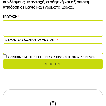
συνδέσμους με αντοχή, αισθητική και αξιόπιστη
απόδοση
σε μαγιό και ενδύματα μόδας.
ΕΡΏΤΗΣΗ
ΤΟ EMAIL ΣΑΣ (ΔΕΝ ΚΆΝΟΥΜΕ SPAM)
ΣΥΜΦΩΝΏ ΜΕ ΤΗΝ ΕΠΕΞΕΡΓΑΣΊΑ ΠΡΟΣΩΠΙΚΏΝ ΔΕΔΟΜΈΝΩΝ
ΑΠΟΣΤΟΛΉ