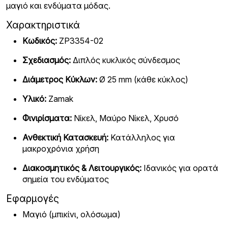
μαγιό και ενδύματα μόδας.
Χαρακτηριστικά
Κωδικός:
ZP3354-02
Σχεδιασμός:
Διπλός κυκλικός σύνδεσμος
Διάμετρος Κύκλων:
Ø 25 mm (κάθε κύκλος)
Υλικό:
Zamak
Φινιρίσματα:
Νίκελ, Μαύρο Νίκελ, Χρυσό
Ανθεκτική Κατασκευή:
Κατάλληλος για
μακροχρόνια χρήση
Διακοσμητικός & Λειτουργικός:
Ιδανικός για ορατά
σημεία του ενδύματος
Εφαρμογές
Μαγιό (μπικίνι, ολόσωμα)