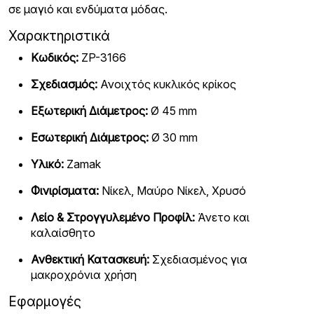
σε μαγιό και ενδύματα μόδας.
Χαρακτηριστικά
Κωδικός:
ZP-3166
Σχεδιασμός:
Ανοιχτός κυκλικός κρίκος
Εξωτερική Διάμετρος:
Ø 45 mm
Εσωτερική Διάμετρος:
Ø 30 mm
Υλικό:
Zamak
Φινιρίσματα:
Νίκελ, Μαύρο Νίκελ, Χρυσό
Λείο & Στρογγυλεμένο Προφίλ:
Άνετο και
καλαίσθητο
Ανθεκτική Κατασκευή:
Σχεδιασμένος για
μακροχρόνια χρήση
Εφαρμογές