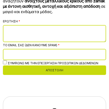
αναζητούν
ανοιχτούς μεταλλικούς κρίκους από zamak
με έντονη αισθητική, αντοχή και αξιόπιστη απόδοση
σε
μαγιό και ενδύματα μόδας.
ΕΡΏΤΗΣΗ
ΤΟ EMAIL ΣΑΣ (ΔΕΝ ΚΆΝΟΥΜΕ SPAM)
ΣΥΜΦΩΝΏ ΜΕ ΤΗΝ ΕΠΕΞΕΡΓΑΣΊΑ ΠΡΟΣΩΠΙΚΏΝ ΔΕΔΟΜΈΝΩΝ
ΑΠΟΣΤΟΛΉ