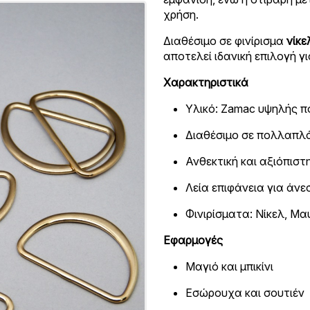
χρήση.
Διαθέσιμο σε φινίρισμα
νίκε
αποτελεί ιδανική επιλογή γ
Χαρακτηριστικά
Υλικό: Zamac υψηλής π
Διαθέσιμο σε πολλαπλ
Ανθεκτική και αξιόπιστ
Λεία επιφάνεια για άνε
Φινιρίσματα: Νίκελ, Μα
Εφαρμογές
Μαγιό και μπικίνι
Εσώρουχα και σουτιέν