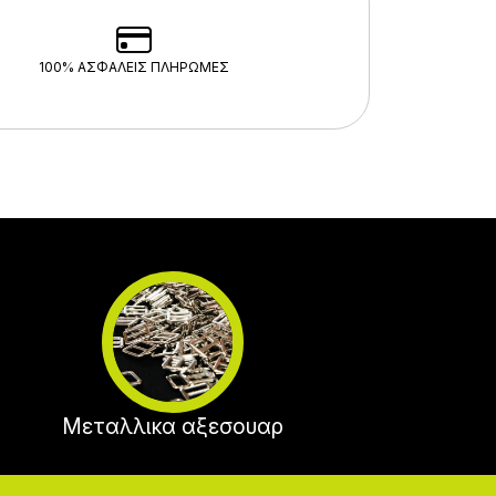
100% ΑΣΦΑΛΕΊΣ ΠΛΗΡΩΜΈΣ
Μεταλλικα αξεσουαρ