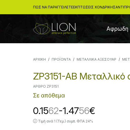
ΠΩΣ ΝΑ ΠΑΡΑΓΓΕΙΛΕΤΕ
ΕΚΠΤΏΣΕΙΣ ΧΟΝΔΡΙΚΉΣ
ΑΝΤΙΠΡ
Αφρωδη 
ΑΡΧΙΚΉ
ΠΡΟΪΟΝΤΑ
ΜΕΤΑΛΛΙΚΑ ΑΞΕΣΟΥΑΡ
ΜΕΤ
ZP3151-AB Μεταλλικό
ΆΡΘΡΟ ZP3151
Σε απόθεμα
0.15
62
-1.47
56
€
Τιμή ανά 1 (Τεμ.) συμπ. ΦΠΑ 24%