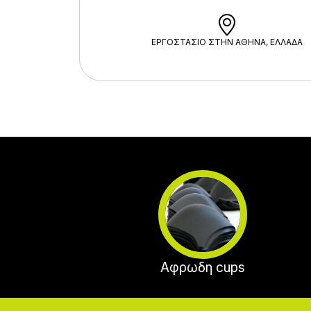
ΕΡΓΟΣΤΑΣΙΟ ΣΤΗΝ ΑΘΗΝΑ, ΕΛΛΑΔΑ
Αφρωδη cups