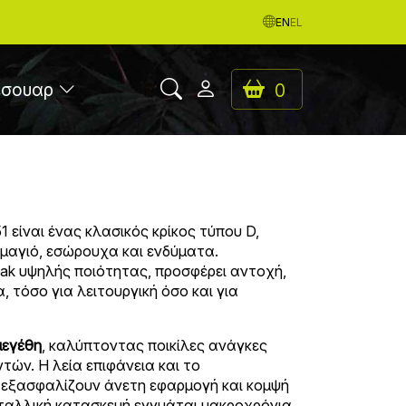
EN
EL
εσουαρ
0
 είναι ένας κλασικός κρίκος τύπου D,
 μαγιό, εσώρουχα και ενδύματα.
k υψηλής ποιότητας, προσφέρει αντοχή,
, τόσο για λειτουργική όσο και για
μεγέθη
, καλύπτοντας ποικίλες ανάγκες
τών. Η λεία επιφάνεια και το
 εξασφαλίζουν άνετη εφαρμογή και κομψή
εταλλική κατασκευή εγγυάται μακροχρόνια