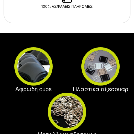
100% ΑΣΦΑΛΕΊΣ ΠΛΗΡΩΜΈΣ
Αφρωδη cups
Πλαστικα αξεσουαρ