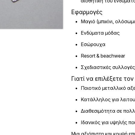
αισθητική του ενδύματ
Εφαρμογές
Μαγιό (μπικίνι, ολόσωμ
Ενδύματα μόδας
Εσώρουχα
Resort & beachwear
Σχεδιαστικές συλλογές
Γιατί να επιλέξετε τον
Ποιοτικό μεταλλικό αξ
Κατάλληλος για λειτου
Διαθεσιμότητα σε πολ
Ιδανικός για υψηλής πο
Μια αξιόπιστη και κομψή ε