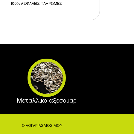
100% ΑΣΦΑΛΕΊΣ ΠΛΗΡΩΜΈΣ
Μεταλλικα αξεσουαρ
Ο ΛΟΓΑΡΙΑΣΜΌΣ ΜΟΥ