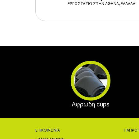
ΕΡΓΟΣΤΑΣΙΟ ΣΤΗΝ ΑΘΗΝΑ, ΕΛΛΑΔΑ
Αφρωδη cups
ΕΠΙΚΟΙΝΩΝΊΑ
ΠΛΗΡΟ