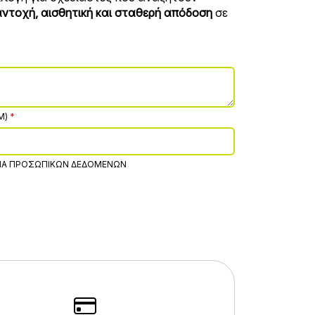
ντοχή, αισθητική και σταθερή απόδοση
σε
M)
ΊΑ ΠΡΟΣΩΠΙΚΏΝ ΔΕΔΟΜΈΝΩΝ