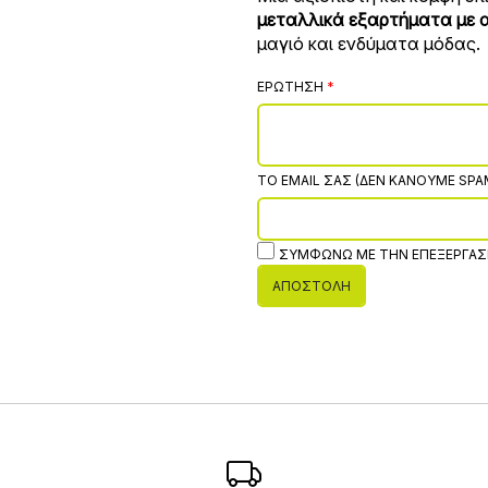
μεταλλικά εξαρτήματα με α
μαγιό και ενδύματα μόδας.
ΕΡΏΤΗΣΗ
ΤΟ EMAIL ΣΑΣ (ΔΕΝ ΚΆΝΟΥΜΕ SPA
ΣΥΜΦΩΝΏ ΜΕ ΤΗΝ ΕΠΕΞΕΡΓΑΣ
ΑΠΟΣΤΟΛΉ