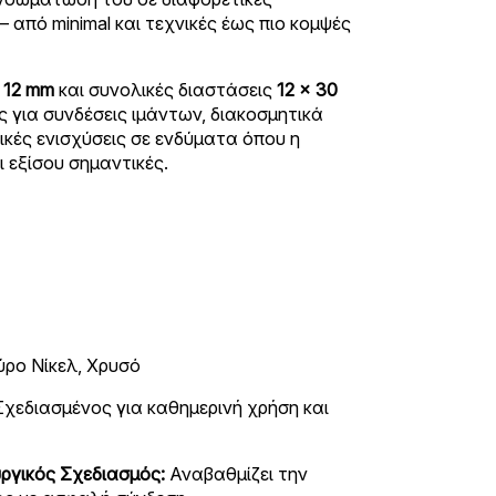
– από minimal και τεχνικές έως πιο κομψές
 12 mm
και συνολικές διαστάσεις
12 × 30
ός για συνδέσεις ιμάντων, διακοσμητικά
ικές ενισχύσεις σε ενδύματα όπου η
ι εξίσου σημαντικές.
ύρο Νίκελ, Χρυσό
χεδιασμένος για καθημερινή χρήση και
υργικός Σχεδιασμός:
Αναβαθμίζει την