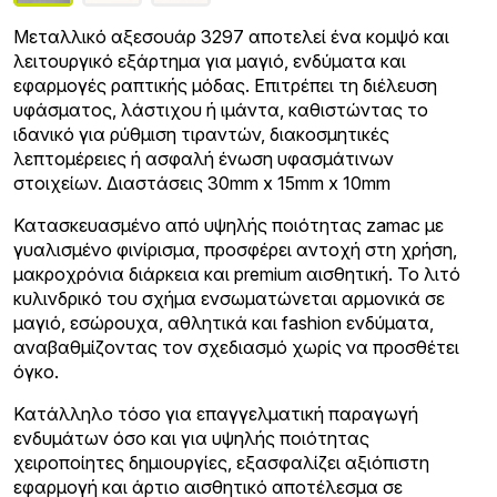
Μεταλλικό αξεσουάρ 3297 αποτελεί ένα κομψό και
λειτουργικό εξάρτημα για μαγιό, ενδύματα και
εφαρμογές ραπτικής μόδας. Επιτρέπει τη διέλευση
υφάσματος, λάστιχου ή ιμάντα, καθιστώντας το
ιδανικό για ρύθμιση τιραντών, διακοσμητικές
λεπτομέρειες ή ασφαλή ένωση υφασμάτινων
στοιχείων. Διαστάσεις 30mm x 15mm x 10mm
Κατασκευασμένο από υψηλής ποιότητας zamac με
γυαλισμένο φινίρισμα, προσφέρει αντοχή στη χρήση,
μακροχρόνια διάρκεια και premium αισθητική. Το λιτό
κυλινδρικό του σχήμα ενσωματώνεται αρμονικά σε
μαγιό, εσώρουχα, αθλητικά και fashion ενδύματα,
αναβαθμίζοντας τον σχεδιασμό χωρίς να προσθέτει
όγκο.
Κατάλληλο τόσο για επαγγελματική παραγωγή
ενδυμάτων όσο και για υψηλής ποιότητας
χειροποίητες δημιουργίες, εξασφαλίζει αξιόπιστη
εφαρμογή και άρτιο αισθητικό αποτέλεσμα σε