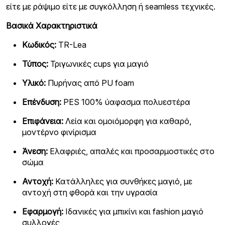
είτε με ράψιμο είτε με συγκόλληση ή seamless τεχνικές.
Βασικά Χαρακτηριστικά
Κωδικός:
TR-Lea
Τύπος:
Τριγωνικές cups για μαγιό
Υλικό:
Πυρήνας από PU foam
Επένδυση:
PES 100% ύαφασμα πολυεστέρα
Επιφάνεια:
Λεία και ομοιόμορφη για καθαρό,
μοντέρνο φινίρισμα
Άνεση:
Ελαφριές, απαλές και προσαρμοστικές στο
σώμα
Αντοχή:
Κατάλληλες για συνθήκες μαγιό, με
αντοχή στη φθορά και την υγρασία
Εφαρμογή:
Ιδανικές για μπικίνι και fashion μαγιό
συλλογές