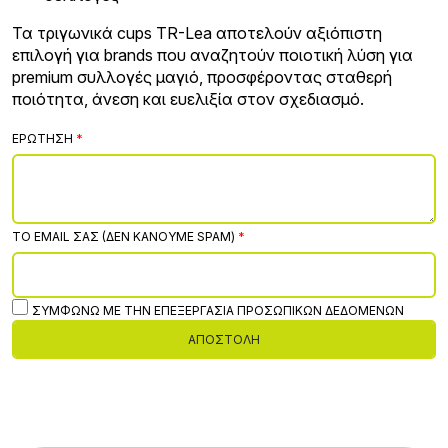
Τα τριγωνικά cups TR-Lea αποτελούν αξιόπιστη
επιλογή για brands που αναζητούν ποιοτική λύση για
premium συλλογές μαγιό, προσφέροντας σταθερή
ποιότητα, άνεση και ευελιξία στον σχεδιασμό.
ΕΡΏΤΗΣΗ
ΤΟ EMAIL ΣΑΣ (ΔΕΝ ΚΆΝΟΥΜΕ SPAM)
ΣΥΜΦΩΝΏ ΜΕ ΤΗΝ ΕΠΕΞΕΡΓΑΣΊΑ ΠΡΟΣΩΠΙΚΏΝ ΔΕΔΟΜΈΝΩΝ
ΑΠΟΣΤΟΛΉ