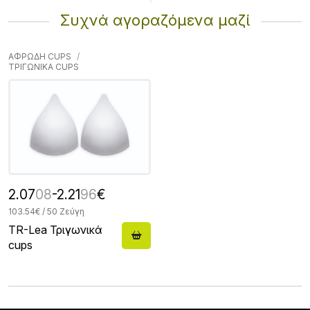
Συχνά αγοραζόμενα μαζί
ΑΦΡΩΔΗ CUPS
ΤΡΙΓΩΝΙΚΑ CUPS
2.07
08
-2.21
96
€
103.54€ / 50 Ζεύγη
TR-Lea Τριγωνικά
cups