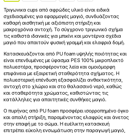
Τριγωνικα cups από αφρώδες υλικό είναι ειδικά
σχεδιασμένες για εφαρμογές μαγιό, συνδυάζοντας
καθαρή αισθητική με αξιόπιστη στήριξη και
μακροχρόνια αντοχή. Το σύγχρονο τριγωνικό σχήμα
τις καθιστά ιδανικές για μπικίνι και μοντέρνα σχέδια
μαγιό που απαιτούν φυσική γραμμή και ελαφριά δομή.
Κατασκευάζονται από PU foam υψηλής ποιότητας και
είναι επενδυμένες με ύφασμα PES 100% μικροπλεκτό
πολυεστέρα, προσφέροντας λεία και ομοιόμορφη
επιφάνεια με εξαιρετική σταθερότητα σχήματος. Η
πολυεστερική επένδυση εξασφαλίζει ανθεκτικότητα,
αντοχή στο χλώριο και στο θαλασσινό νερό, καθώς
και σταθερότητα χρώματος, καθιστώντας τις
κατάλληλες για απαιτητικές συνθήκες μαγιό.
Ο πυρήνας από PU foam προσφέρει ισορροπημένο όγκο
και απαλή στήριξη, παραμένοντας ελαφρύς και άνετος
στην επαφή με το σώμα. Η ευέλικτη κατασκευή
επιτρέπει εύκολη ενσωμάτωση στην παραγωγή μαγιό,