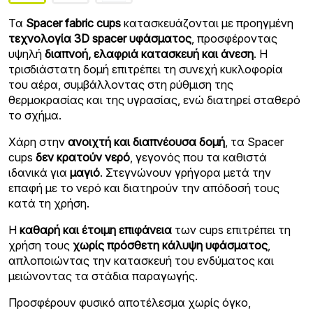
Τα
Spacer fabric cups
κατασκευάζονται με προηγμένη
τεχνολογία 3D spacer υφάσματος
, προσφέροντας
υψηλή
διαπνοή, ελαφριά κατασκευή και άνεση
. Η
τρισδιάστατη δομή επιτρέπει τη συνεχή κυκλοφορία
του αέρα, συμβάλλοντας στη ρύθμιση της
θερμοκρασίας και της υγρασίας, ενώ διατηρεί σταθερό
το σχήμα.
Χάρη στην
ανοιχτή και διαπνέουσα δομή
, τα Spacer
cups
δεν κρατούν νερό
, γεγονός που τα καθιστά
ιδανικά για
μαγιό
. Στεγνώνουν γρήγορα μετά την
επαφή με το νερό και διατηρούν την απόδοσή τους
κατά τη χρήση.
Η
καθαρή και έτοιμη επιφάνεια
των cups επιτρέπει τη
χρήση τους
χωρίς πρόσθετη κάλυψη υφάσματος
,
απλοποιώντας την κατασκευή του ενδύματος και
μειώνοντας τα στάδια παραγωγής.
Προσφέρουν φυσικό αποτέλεσμα χωρίς όγκο,