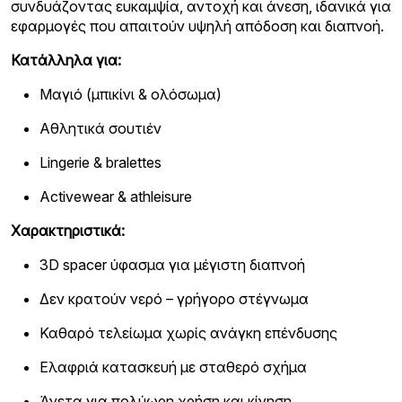
συνδυάζοντας ευκαμψία, αντοχή και άνεση, ιδανικά για
εφαρμογές που απαιτούν υψηλή απόδοση και διαπνοή.
Κατάλληλα για:
Μαγιό (μπικίνι & ολόσωμα)
Αθλητικά σουτιέν
Lingerie & bralettes
Activewear & athleisure
Χαρακτηριστικά:
3D spacer ύφασμα για μέγιστη διαπνοή
Δεν κρατούν νερό – γρήγορο στέγνωμα
Καθαρό τελείωμα χωρίς ανάγκη επένδυσης
Ελαφριά κατασκευή με σταθερό σχήμα
Άνετα για πολύωρη χρήση και κίνηση