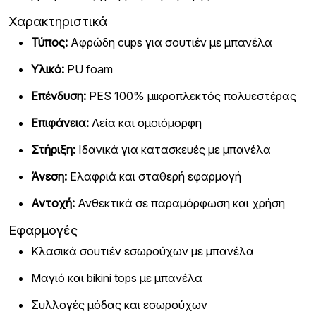
Χαρακτηριστικά
Τύπος:
Αφρώδη cups για σουτιέν με μπανέλα
Υλικό:
PU foam
Επένδυση:
PES 100% μικροπλεκτός πολυεστέρας
Επιφάνεια:
Λεία και ομοιόμορφη
Στήριξη:
Ιδανικά για κατασκευές με μπανέλα
Άνεση:
Ελαφριά και σταθερή εφαρμογή
Αντοχή:
Ανθεκτικά σε παραμόρφωση και χρήση
Εφαρμογές
Κλασικά σουτιέν εσωρούχων με μπανέλα
Μαγιό και bikini tops με μπανέλα
Συλλογές μόδας και εσωρούχων