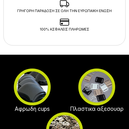
ΓΡΗΓΟΡΗ ΠΑΡΑΔΟΣΗ ΣΕ ΟΛΗ ΤΗΝ ΕΥΡΩΠΑΙΚΗ ΕΝΩΣΗ
100% ΑΣΦΑΛΕΊΣ ΠΛΗΡΩΜΈΣ
Αφρωδη cups
Πλαστικα αξεσουαρ